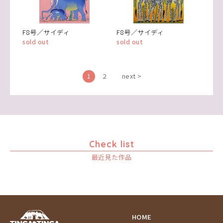
F8号／サイディ
F8号／サイディ
sold out
sold out
1
2
next >
Check list
最近見た作品
HOME