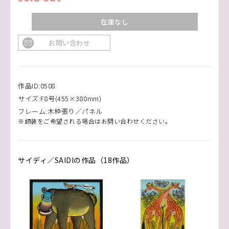
在庫なし
お問い合わせ
作品ID:0508
サイズ:F8号(455×380mm)
フレーム:木枠張り／パネル
※額装をご希望される場合はお問い合わせください。
サイディ／SAIDIの作品（18作品）