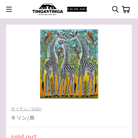
ONLINE SHOP
サイディ／SAIDI
キリン/鳥
sold out