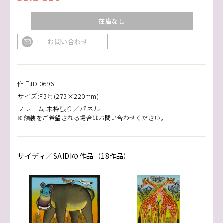
在庫なし
お問い合わせ
作品ID:0696
サイズ:F3号(273×220mm)
フレーム:木枠張り／パネル
※額装をご希望される場合はお問い合わせください。
サイディ／SAIDIの作品（18作品）