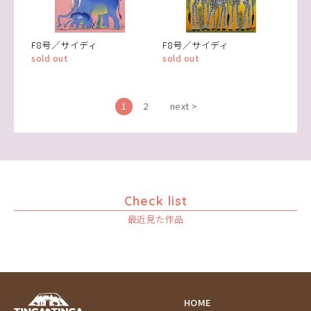
F8号／サイディ
F8号／サイディ
sold out
sold out
1
2
next >
Check list
最近見た作品
HOME