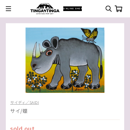
ONLINE SHOP
サイディ／SAIDI
サイ/蝶
sold out