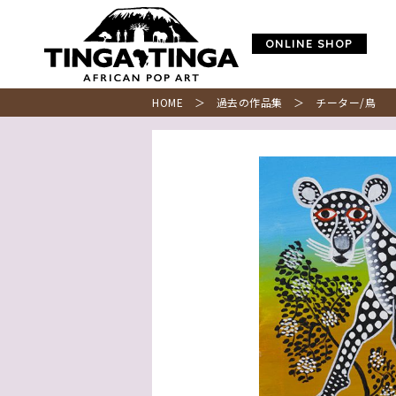
ONLINE SHOP
HOME
＞
過去の作品集
＞ チーター/鳥