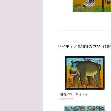
サイディ／SAIDIの作品（1
規格外S／サイディ
sold out