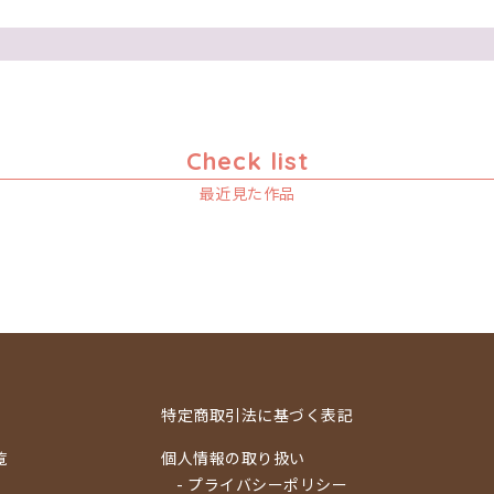
Check list
最近見た作品
特定商取引法に基づく表記
覧
個人情報の取り扱い
- プライバシーポリシー