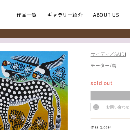
作品一覧
ギャラリー紹介
ABOUT US
サイディ／SAIDI
チーター/鳥
sold out
お問い合わせ
作品ID:0694