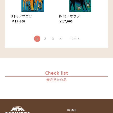
F4号／マワゾ
F4号／マワゾ
￥17,600
￥17,600
1
2
3
4
next >
Check list
最近見た作品
HOME