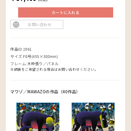
カートに入れる
お問い合わせ
作品ID:1961
サイズ:F8号(455×380mm)
フレーム:木枠張り／パネル
※額装をご希望される場合はお問い合わせください。
マワゾ／MAWAZOの作品（40作品）