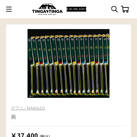
ONLINE SHOP
マワゾ／MAWAZO
鳥
￥37,400
(税込)