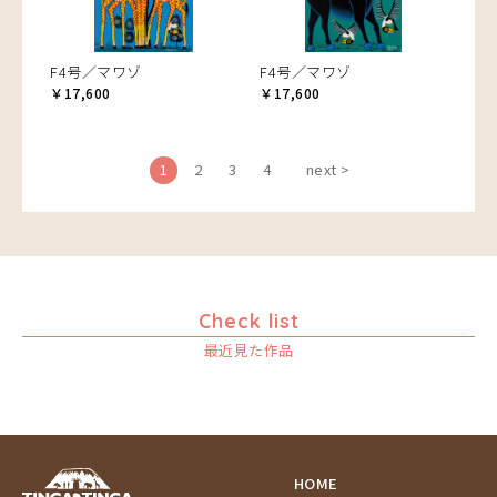
F4号／マワゾ
F4号／マワゾ
￥17,600
￥17,600
1
2
3
4
next >
Check list
最近見た作品
HOME