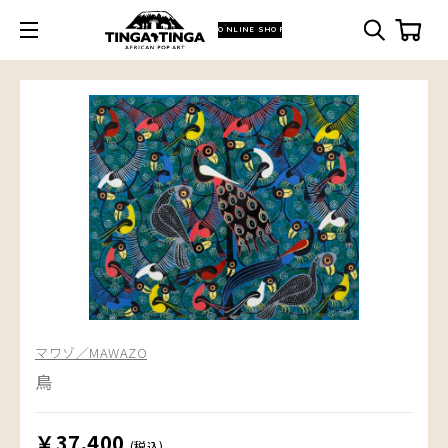
ONLINE SHOP
マワゾ／MAWAZO
鳥
￥37,400
(税込)