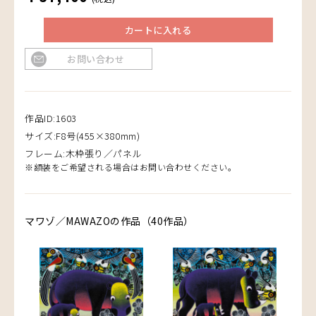
カートに入れる
お問い合わせ
作品ID:1603
サイズ:F8号(455×380mm)
フレーム:木枠張り／パネル
※額装をご希望される場合はお問い合わせください。
マワゾ／MAWAZOの作品（40作品）