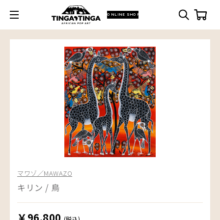
ONLINE SHOP
マワゾ／MAWAZO
キリン / 鳥
￥96,800
(税込)