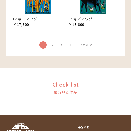
F4号／マワゾ
F4号／マワゾ
￥17,600
￥17,600
1
2
3
4
next >
Check list
最近見た作品
HOME