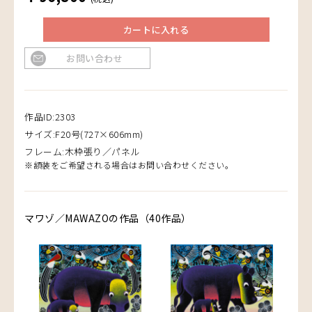
カートに入れる
お問い合わせ
作品ID:2303
サイズ:F20号(727×606mm)
フレーム:木枠張り／パネル
※額装をご希望される場合はお問い合わせください。
マワゾ／MAWAZOの作品（40作品）