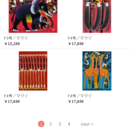
F3号／マワゾ
F4号／マワゾ
￥13,200
￥17,600
F4号／マワゾ
F4号／マワゾ
￥17,600
￥17,600
1
2
3
4
next >