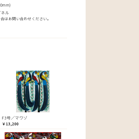
0mm)
パネル
場合はお問い合わせください。
F3号／マワゾ
￥13,200