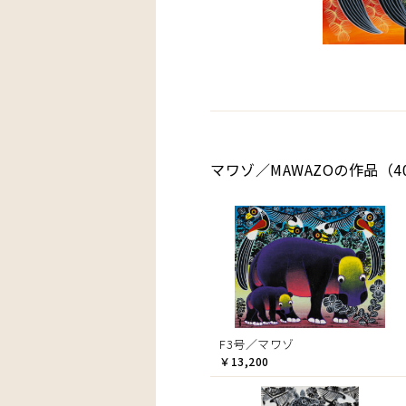
マワゾ／MAWAZOの作品（4
F3号／マワゾ
￥13,200