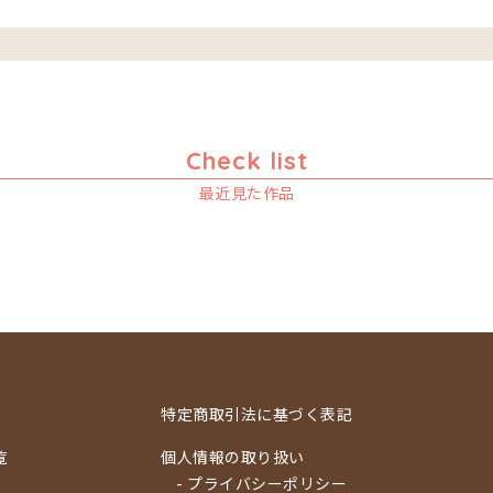
Check list
最近見た作品
特定商取引法に基づく表記
覧
個人情報の取り扱い
- プライバシーポリシー