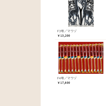
F3号／マワゾ
￥13,200
F4号／マワゾ
￥17,600