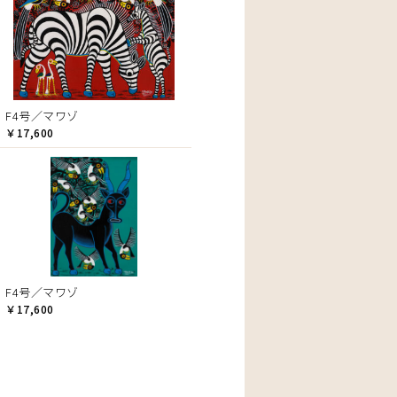
F4号／マワゾ
￥17,600
F4号／マワゾ
￥17,600