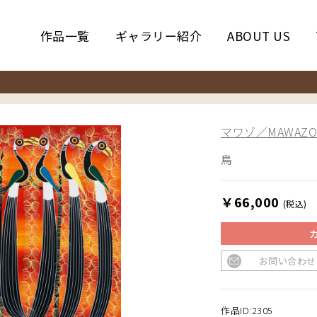
作品一覧
ギャラリー紹介
ABOUT US
マワゾ／MAWAZO
鳥
￥66,000
(税込)
お問い合わせ
作品ID:2305