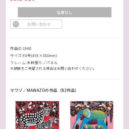
在庫なし
お問い合わせ
作品ID:1960
サイズ:F8号(455×380mm)
フレーム:木枠張り／パネル
※額装をご希望される場合はお問い合わせください。
マワゾ／MAWAZOの作品（82作品）