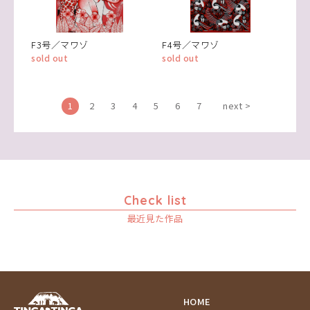
F3号／マワゾ
F4号／マワゾ
sold out
sold out
1
2
3
4
5
6
7
next >
Check list
最近見た作品
HOME