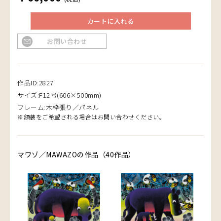
カートに入れる
お問い合わせ
作品ID:2827
サイズ:F12号(606×500mm)
フレーム:木枠張り／パネル
※額装をご希望される場合はお問い合わせください。
マワゾ／MAWAZOの作品（40作品）