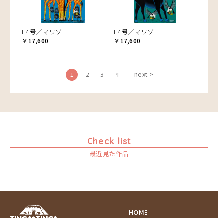
F4号／マワゾ
F4号／マワゾ
￥17,600
￥17,600
1
2
3
4
next >
Check list
最近見た作品
HOME