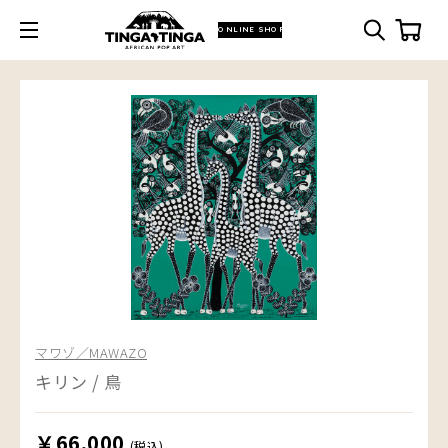
ONLINE SHOP
マワゾ／MAWAZO
キリン / 鳥
￥66,000
(税込)