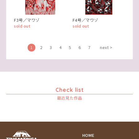
F3号／マワゾ
F4号／マワゾ
sold out
sold out
1
2
3
4
5
6
7
next >
Check list
最近見た作品
HOME