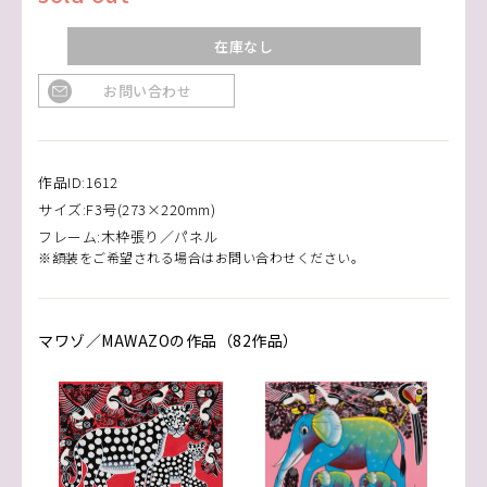
在庫なし
お問い合わせ
作品ID:1612
サイズ:F3号(273×220mm)
フレーム:木枠張り／パネル
※額装をご希望される場合はお問い合わせください。
マワゾ／MAWAZOの作品（82作品）