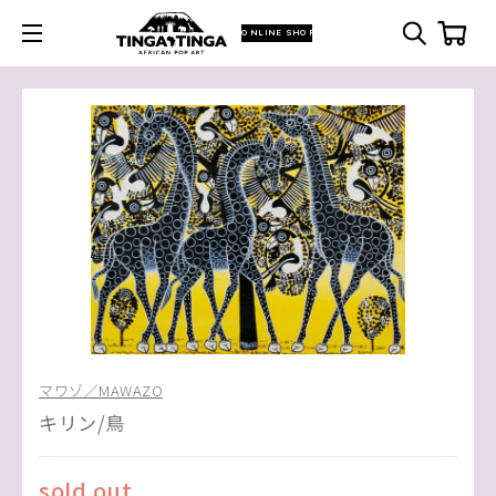
ONLINE SHOP
マワゾ／MAWAZO
キリン/鳥
sold out