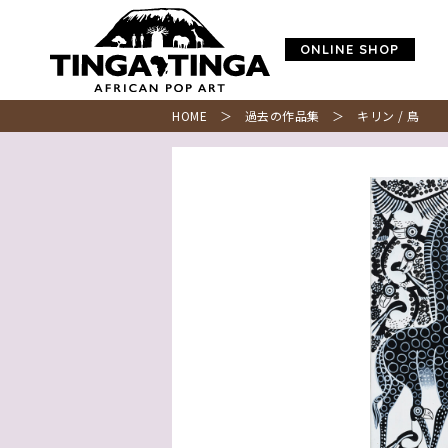
ONLINE SHOP
HOME
＞
過去の作品集
＞ キリン / 鳥