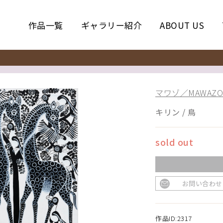
作品一覧
ギャラリー紹介
ABOUT US
マワゾ／MAWAZO
キリン / 鳥
sold out
お問い合わせ
作品ID:2317