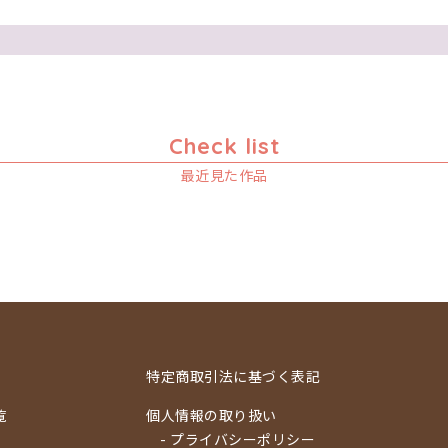
Check list
最近見た作品
特定商取引法に基づく表記
覧
個人情報の取り扱い
- プライバシーポリシー