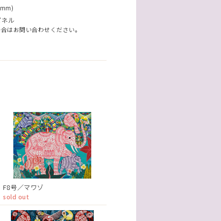
mm)
パネル
場合はお問い合わせください。
F8号／マワゾ
sold out