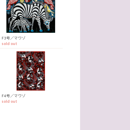
F3号／マワゾ
sold out
F4号／マワゾ
sold out