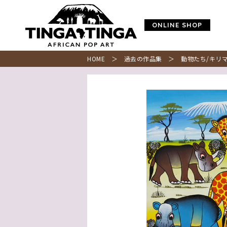
ONLINE SHOP
HOME
＞
過去の作品集
＞ 動物たち/キリマ