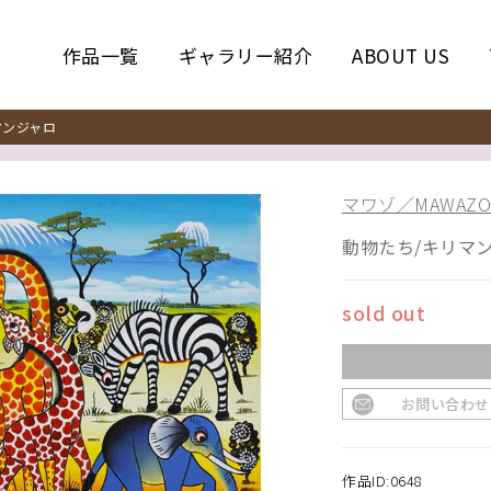
作品一覧
ギャラリー紹介
ABOUT US
ンジャロ
マワゾ／MAWAZO
動物たち/キリマ
sold out
お問い合わせ
作品ID:0648