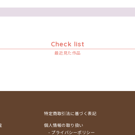
Check list
最近見た作品
特定商取引法に基づく表記
覧
個人情報の取り扱い
- プライバシーポリシー