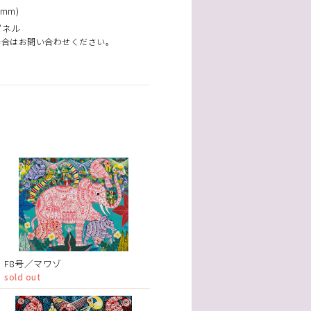
mm)
パネル
場合はお問い合わせください。
F8号／マワゾ
sold out