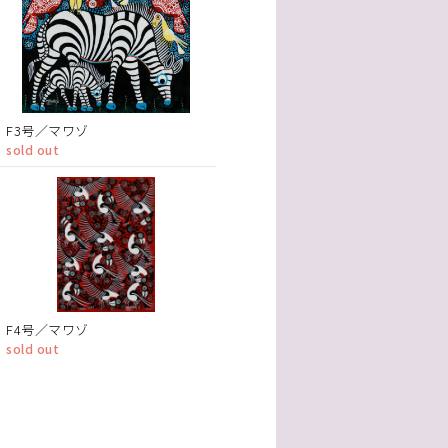
F3号／マワゾ
sold out
F4号／マワゾ
sold out