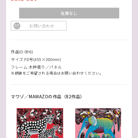
在庫なし
お問い合わせ
作品ID:0961
サイズ:F8号(455×380mm)
フレーム:木枠張り／パネル
※額装をご希望される場合はお問い合わせください。
マワゾ／MAWAZOの作品（82作品）