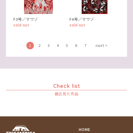
F3号／マワゾ
F4号／マワゾ
sold out
sold out
1
2
3
4
5
6
7
next >
Check list
最近見た作品
HOME