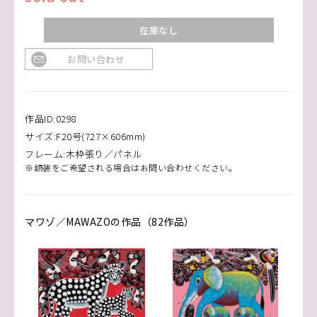
在庫なし
お問い合わせ
作品ID:0298
サイズ:F20号(727×606mm)
フレーム:木枠張り／パネル
※額装をご希望される場合はお問い合わせください。
マワゾ／MAWAZOの作品（82作品）