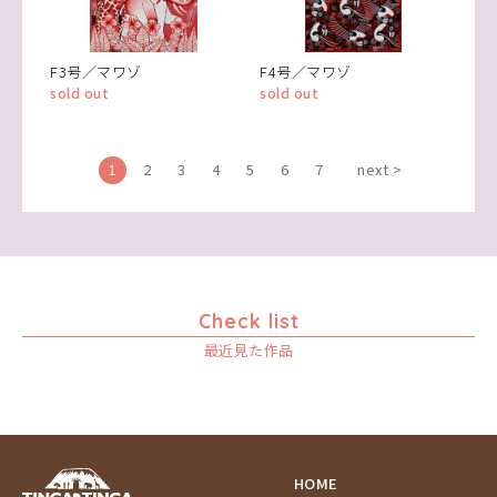
F3号／マワゾ
F4号／マワゾ
sold out
sold out
1
2
3
4
5
6
7
next >
Check list
最近見た作品
HOME