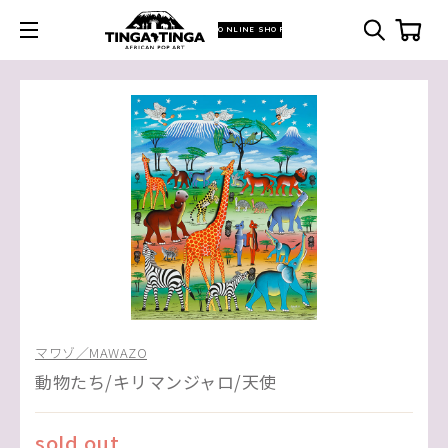
ONLINE SHOP
マワゾ／MAWAZO
動物たち/キリマンジャロ/天使
sold out