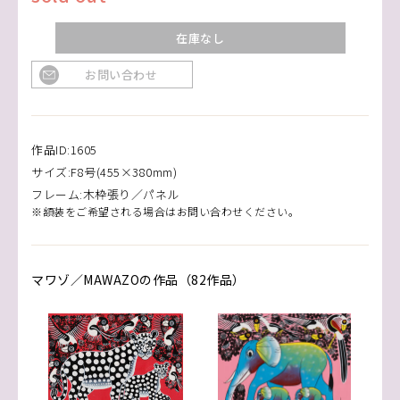
在庫なし
お問い合わせ
作品ID:1605
サイズ:F8号(455×380mm)
フレーム:木枠張り／パネル
※額装をご希望される場合はお問い合わせください。
マワゾ／MAWAZOの作品（82作品）