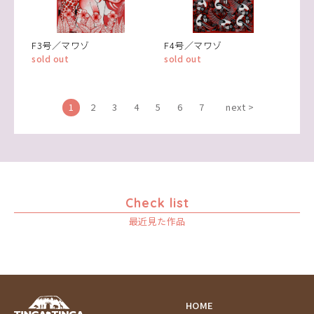
F3号／マワゾ
F4号／マワゾ
sold out
sold out
1
2
3
4
5
6
7
next >
Check list
最近見た作品
HOME