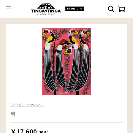
ONLINE SHOP
マワゾ／MAWAZO
鳥
￥17,600
(税込)