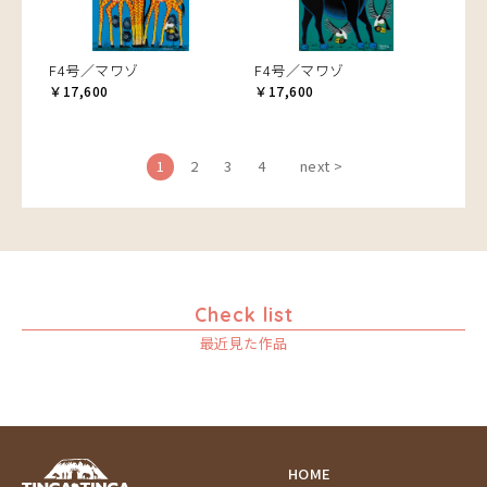
F4号／マワゾ
F4号／マワゾ
￥17,600
￥17,600
1
2
3
4
next >
Check list
最近見た作品
HOME