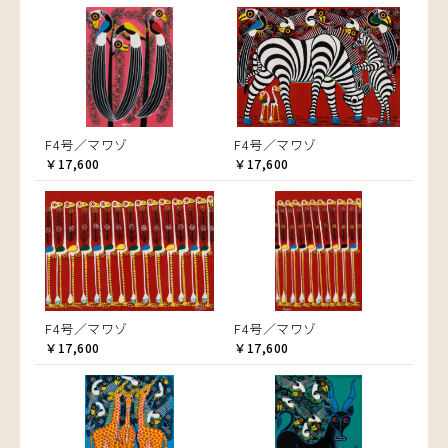
F4号／マワゾ
F4号／マワゾ
￥17,600
￥17,600
F4号／マワゾ
F4号／マワゾ
￥17,600
￥17,600