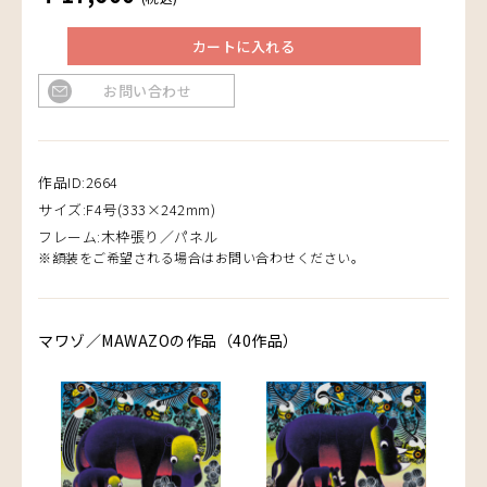
カートに入れる
お問い合わせ
作品ID:2664
サイズ:F4号(333×242mm)
フレーム:木枠張り／パネル
※額装をご希望される場合はお問い合わせください。
マワゾ／MAWAZOの作品（40作品）