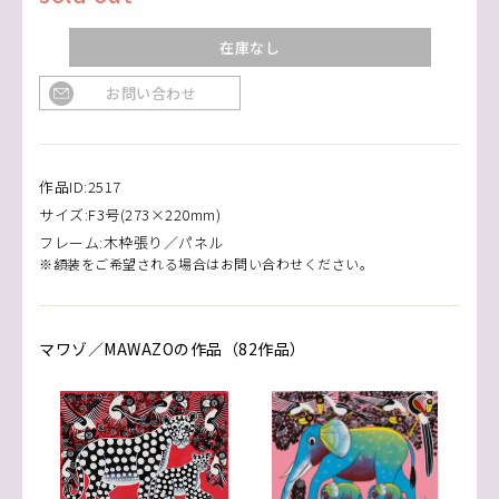
在庫なし
お問い合わせ
作品ID:2517
サイズ:F3号(273×220mm)
フレーム:木枠張り／パネル
※額装をご希望される場合はお問い合わせください。
マワゾ／MAWAZOの作品（82作品）