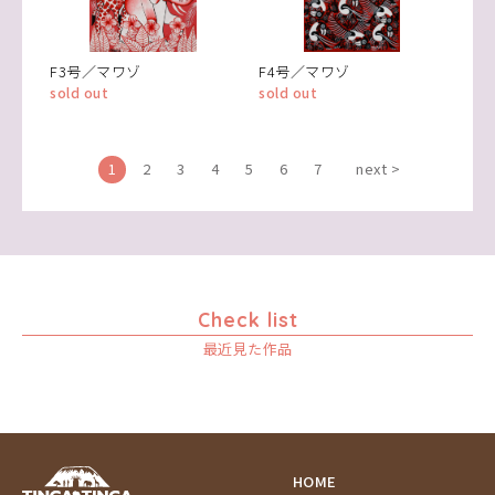
F3号／マワゾ
F4号／マワゾ
sold out
sold out
1
2
3
4
5
6
7
next >
Check list
最近見た作品
HOME