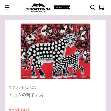
ONLINE SHOP
マワゾ／MAWAZO
ヒョウの親子 / 鳥
sold out