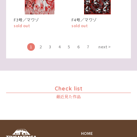
F3号／マワゾ
F4号／マワゾ
sold out
sold out
1
2
3
4
5
6
7
next >
Check list
最近見た作品
HOME