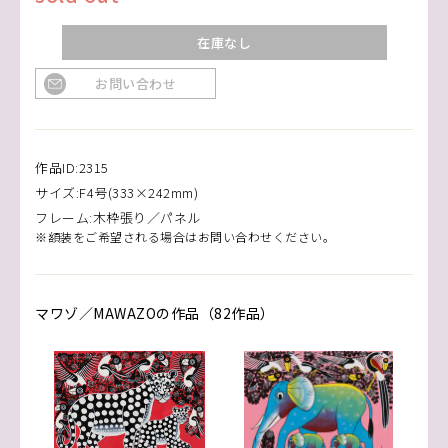
在庫なし
お問い合わせ
作品ID:2315
サイズ:F4号(333×242mm)
フレーム:木枠張り／パネル
※額装をご希望される場合はお問い合わせください。
マワゾ／MAWAZOの作品（82作品）