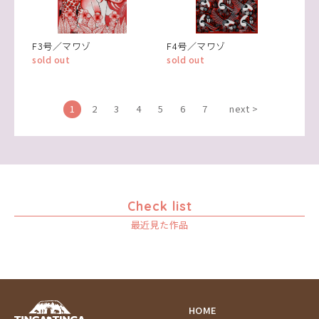
F3号／マワゾ
F4号／マワゾ
sold out
sold out
1
2
3
4
5
6
7
next >
Check list
最近見た作品
HOME