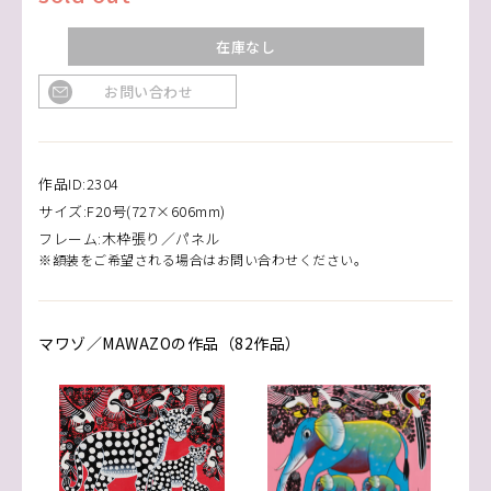
在庫なし
お問い合わせ
作品ID:2304
サイズ:F20号(727×606mm)
フレーム:木枠張り／パネル
※額装をご希望される場合はお問い合わせください。
マワゾ／MAWAZOの作品（82作品）