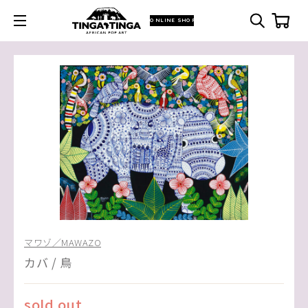
ONLINE SHOP
マワゾ／MAWAZO
カバ / 鳥
sold out