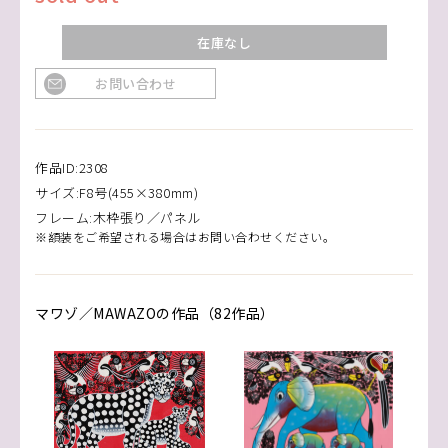
在庫なし
お問い合わせ
作品ID:2308
サイズ:F8号(455×380mm)
フレーム:木枠張り／パネル
※額装をご希望される場合はお問い合わせください。
マワゾ／MAWAZOの作品（82作品）