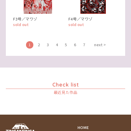
F3号／マワゾ
F4号／マワゾ
sold out
sold out
1
2
3
4
5
6
7
next >
Check list
最近見た作品
HOME