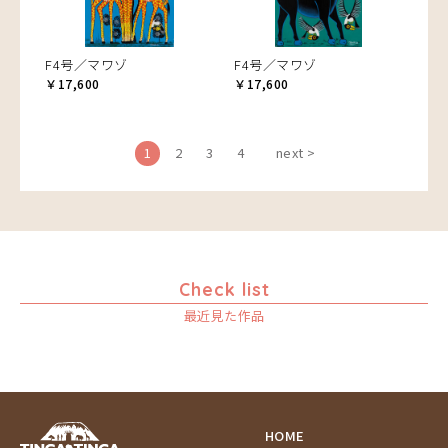
F4号／マワゾ
F4号／マワゾ
￥17,600
￥17,600
1
2
3
4
next >
Check list
最近見た作品
HOME