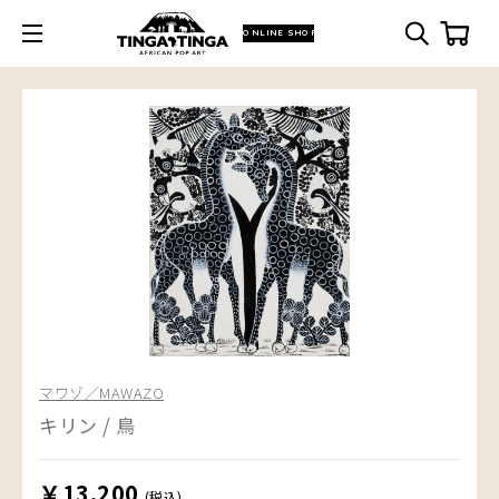
ONLINE SHOP
マワゾ／MAWAZO
キリン / 鳥
￥13,200
(税込)