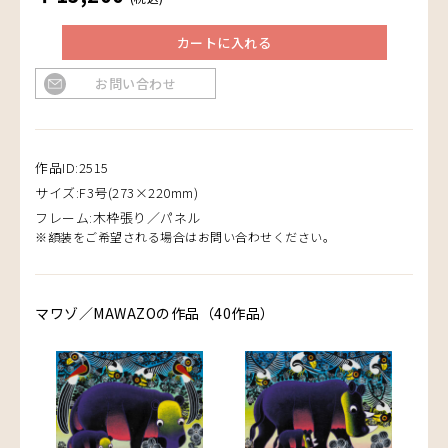
カートに入れる
お問い合わせ
作品ID:2515
サイズ:F3号(273×220mm)
フレーム:木枠張り／パネル
※額装をご希望される場合はお問い合わせください。
マワゾ／MAWAZOの作品（40作品）