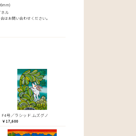
6mm)
パネル
場合はお問い合わせください。
F4号／ラシッド.ムズグノ
￥17,600