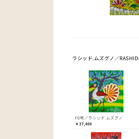
ラシッド.ムズグノ／RASHI
F8号／ラシッド.ムズグノ
￥37,400