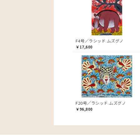
F4号／ラシッド.ムズグノ
￥17,600
F20号／ラシッド.ムズグノ
￥96,800