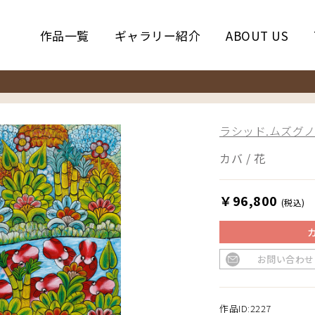
作品一覧
ギャラリー紹介
ABOUT US
ラシッド.ムズグノ／
カバ / 花
￥96,800
(税込)
お問い合わせ
作品ID:2227