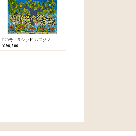
F20号／ラシッド.ムズグノ
￥96,800