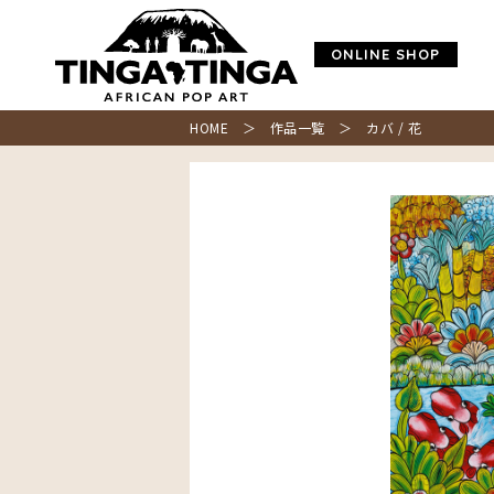
ONLINE SHOP
HOME
＞
作品一覧
＞ カバ / 花