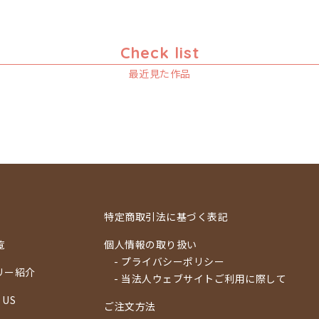
Check list
最近見た作品
特定商取引法に基づく表記
覧
個人情報の取り扱い
- プライバシーポリシー
リー紹介
- 当法人ウェブサイトご利用に際して
 US
ご注文方法