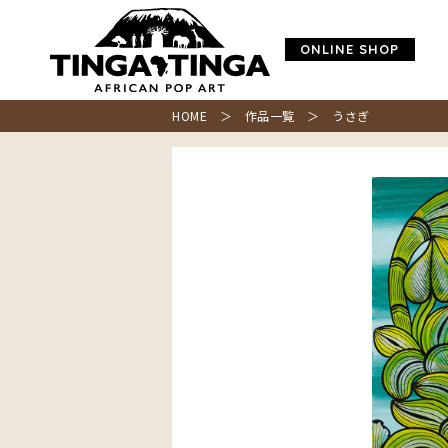
ONLINE SHOP
HOME
＞
作品一覧
＞ うさぎ