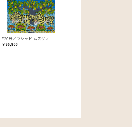
F20号／ラシッド.ムズグノ
￥96,800