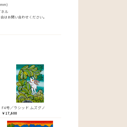
mm)
パネル
場合はお問い合わせください。
F4号／ラシッド.ムズグノ
￥17,600