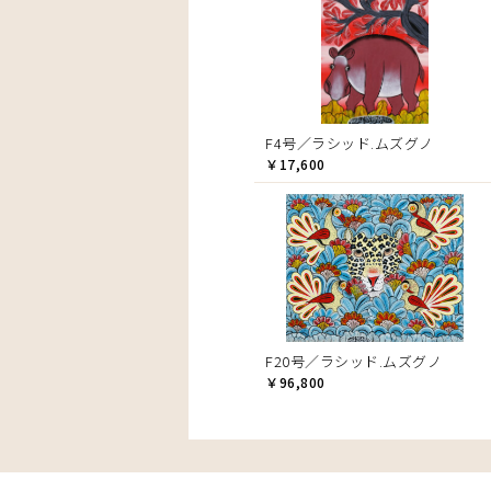
F4号／ラシッド.ムズグノ
￥17,600
F20号／ラシッド.ムズグノ
￥96,800