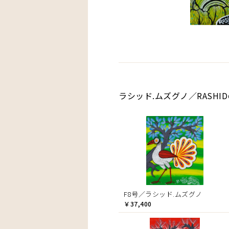
ラシッド.ムズグノ／RASHI
F8号／ラシッド.ムズグノ
￥37,400