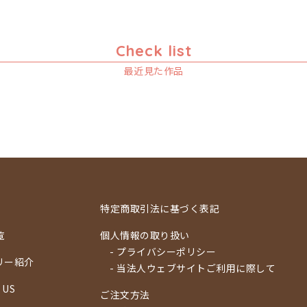
Check list
最近見た作品
特定商取引法に基づく表記
覧
個人情報の取り扱い
- プライバシーポリシー
リー紹介
- 当法人ウェブサイトご利用に際して
 US
ご注文方法