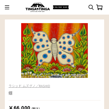
ONLINE SHOP
ラシッド.ムズグノ／RASHID
蝶
￥66,000
(税込)