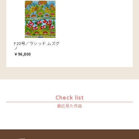
F20号／ラシッド.ムズグ
ノ
￥96,800
Check list
最近見た作品