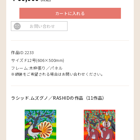
カートに入れる
お問い合わせ
作品ID:2233
サイズ:F12号(606×500mm)
フレーム:木枠張り／パネル
※額装をご希望される場合はお問い合わせください。
ラシッド.ムズグノ／RASHIDの作品（11作品）