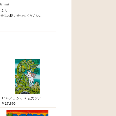
6mm)
パネル
場合はお問い合わせください。
F4号／ラシッド.ムズグノ
￥17,600