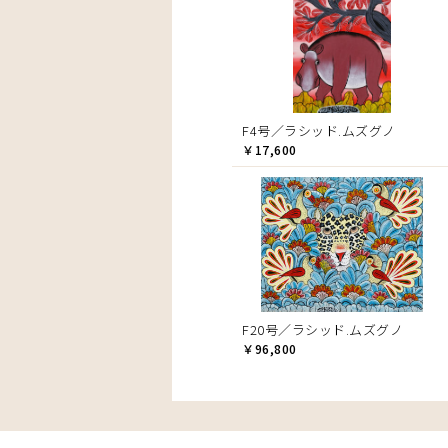
F4号／ラシッド.ムズグノ
￥17,600
F20号／ラシッド.ムズグノ
￥96,800