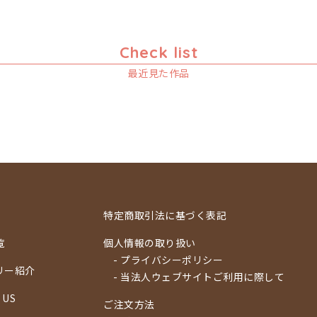
Check list
最近見た作品
特定商取引法に基づく表記
覧
個人情報の取り扱い
- プライバシーポリシー
リー紹介
- 当法人ウェブサイトご利用に際して
 US
ご注文方法