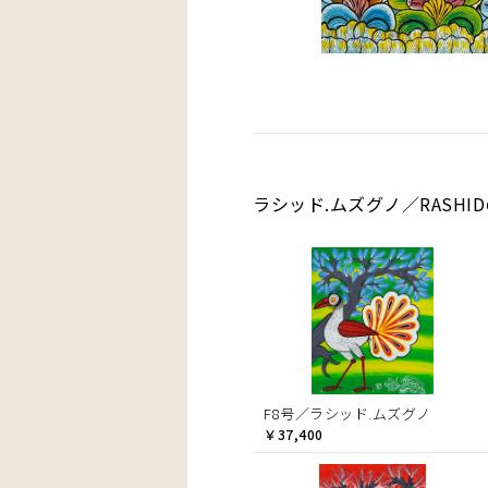
ラシッド.ムズグノ／RASHI
F8号／ラシッド.ムズグノ
￥37,400