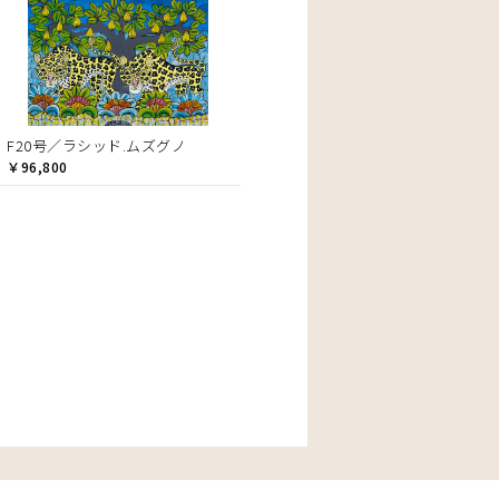
F20号／ラシッド.ムズグノ
￥96,800