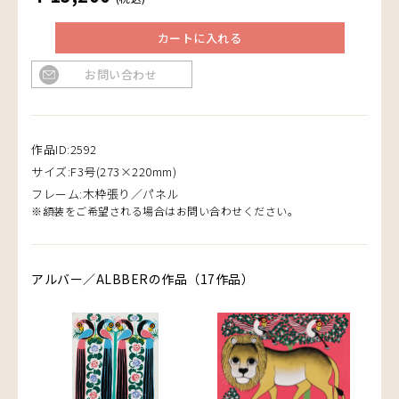
カートに入れる
お問い合わせ
作品ID:2592
サイズ:F3号(273×220mm)
フレーム:木枠張り／パネル
※額装をご希望される場合はお問い合わせください。
アルバー／ALBBERの作品（17作品）