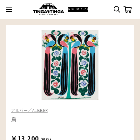
ONLINE SHOP
アルバー／ALBBER
鳥
￥13,200
(税込)