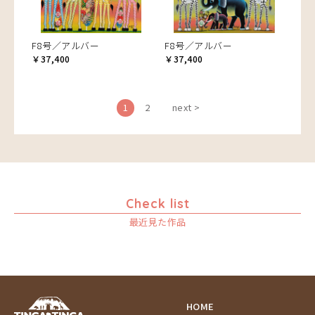
F8号／アルバー
F8号／アルバー
￥37,400
￥37,400
1
2
next >
Check list
最近見た作品
HOME