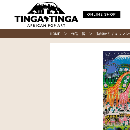
ONLINE SHOP
HOME
＞
作品一覧
＞ 動物たち / キリマン