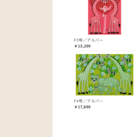
F3号／アルバー
￥13,200
F4号／アルバー
￥17,600