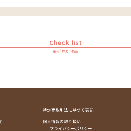
Check list
最近見た作品
特定商取引法に基づく表記
覧
個人情報の取り扱い
- プライバシーポリシー