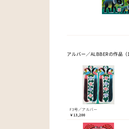
アルバー／ALBBERの作品（
F3号／アルバー
￥13,200