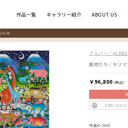
作品一覧
ギャラリー紹介
ABOUT US
ジャロ
アルバー／ALBBE
動物たち / キリ
￥96,800
(税込)
お問い合わせ
作品ID:2940