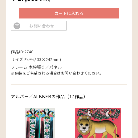
カートに入れる
お問い合わせ
作品ID:2740
サイズ:F4号(333×242mm)
フレーム:木枠張り／パネル
※額装をご希望される場合はお問い合わせください。
アルバー／ALBBERの作品（17作品）