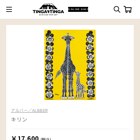
ONLINE SHOP
アルバー／ALBBER
キリン
￥17,600
(税込)