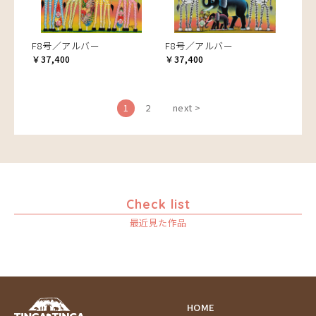
F8号／アルバー
F8号／アルバー
￥37,400
￥37,400
1
2
next >
Check list
最近見た作品
HOME