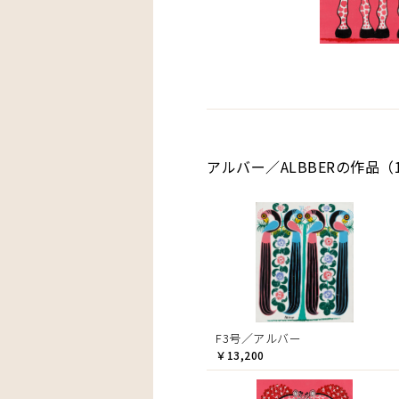
アルバー／ALBBERの作品（
F3号／アルバー
￥13,200