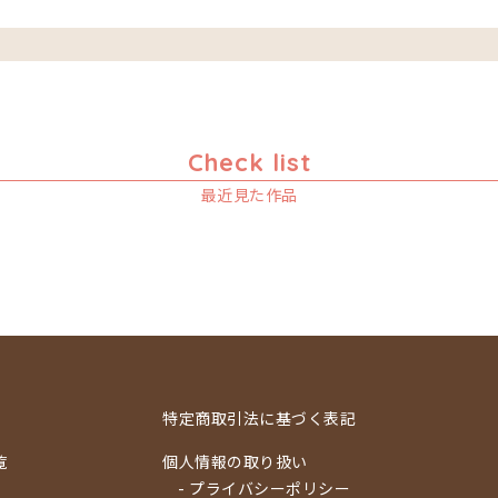
Check list
最近見た作品
特定商取引法に基づく表記
覧
個人情報の取り扱い
- プライバシーポリシー