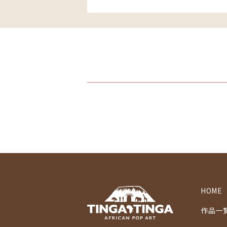
HOME
作品一