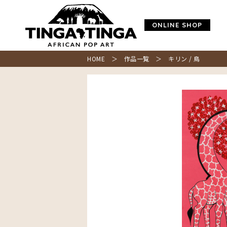
ONLINE SHOP
HOME
＞
作品一覧
＞ キリン / 鳥