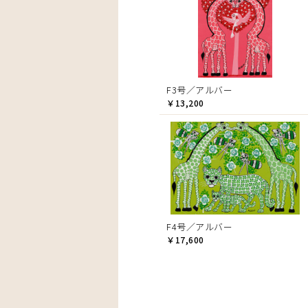
F3号／アルバー
￥13,200
F4号／アルバー
￥17,600