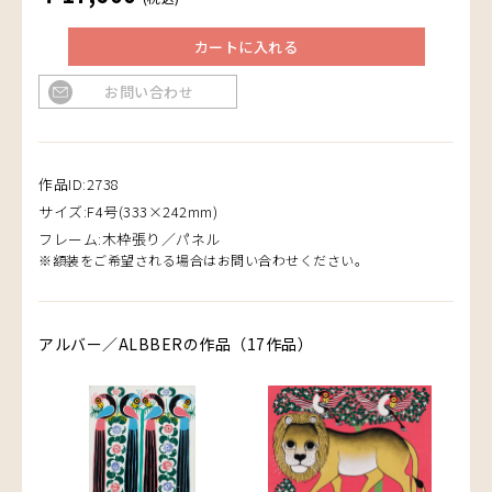
カートに入れる
お問い合わせ
作品ID:2738
サイズ:F4号(333×242mm)
フレーム:木枠張り／パネル
※額装をご希望される場合はお問い合わせください。
アルバー／ALBBERの作品（17作品）