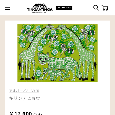
ONLINE SHOP
アルバー／ALBBER
キリン / ヒョウ
￥17,600
(税込)