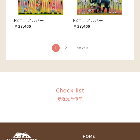
F8号／アルバー
F8号／アルバー
￥37,400
￥37,400
1
2
next >
Check list
最近見た作品
HOME