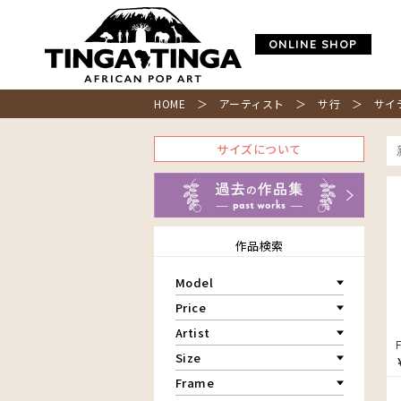
ONLINE SHOP
HOME
＞ アーティスト ＞
サ行
＞ サイ
サイズについて
作品検索
Model
青空
Price
朝焼け
～￥10,000
Artist
アフリカ
￥10,001～20,000
Size
アフリカレイヨウ
￥20,001～30,000
家
ア行
F3号
Frame
￥30,001～40,000
イノシシ
カ行
アウスィー
F4号
￥40,001～60,000