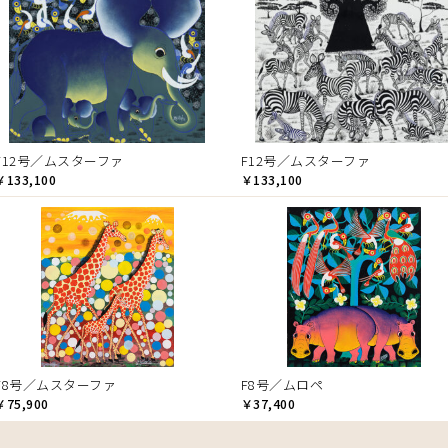
F12号／ムスターファ
F12号／ムスターファ
￥133,100
￥133,100
F8号／ムスターファ
F8号／ムロペ
￥75,900
￥37,400