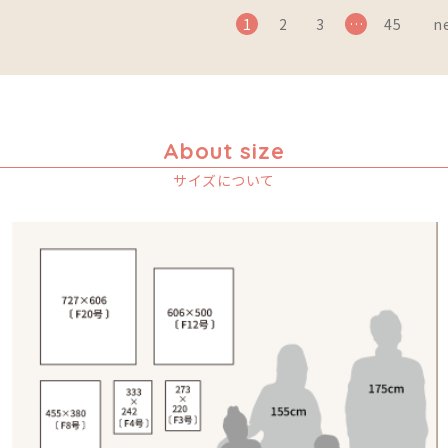
1
2
3
…
45
ne
About size
サイズについて