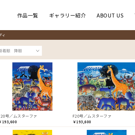
作品一覧
ギャラリー紹介
ABOUT US
ディ
F20号／ムスターファ
F20号／ムスターファ
￥193,600
￥193,600