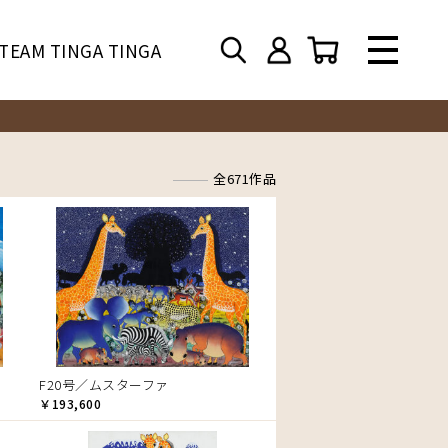
TEAM TINGA TINGA
全671作品
F20号／ムスターファ
￥193,600