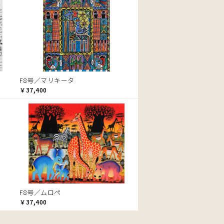
F8号／マリキータ
￥37,400
F8号／ムロペ
￥37,400