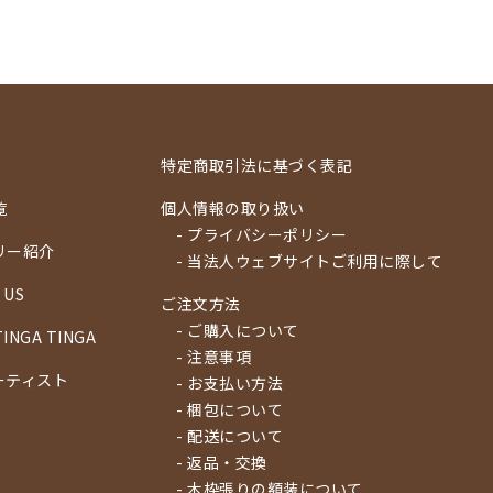
特定商取引法に基づく表記
覧
個人情報の取り扱い
- プライバシーポリシー
リー紹介
- 当法人ウェブサイトご利用に際して
 US
ご注文方法
- ご購入について
TINGA TINGA
- 注意事項
ーティスト
- お支払い方法
- 梱包について
- 配送について
- 返品・交換
- 木枠張りの額装について