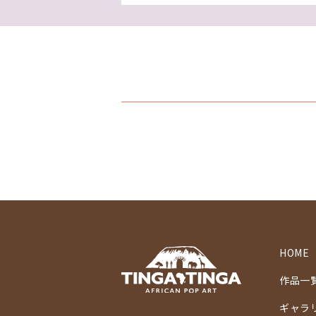
HOME
作品一
ギャラ