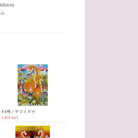
05mm)
ーム
F4号／ヤフィドゥ
sold out