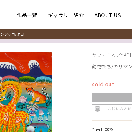
作品一覧
ギャラリー紹介
ABOUT US
ンジャロ/夕日
ヤフィドゥ／YAPH
動物たち/キリマン
sold out
お問い合わせ
作品ID:0029