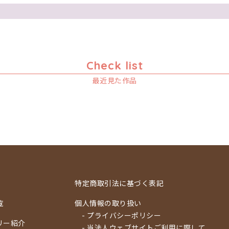
Check list
最近見た作品
特定商取引法に基づく表記
覧
個人情報の取り扱い
- プライバシーポリシー
リー紹介
- 当法人ウェブサイトご利用に際して