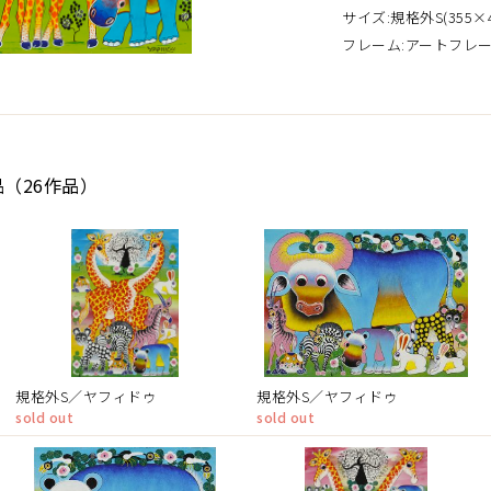
サイズ:規格外S(355×4
フレーム:アートフレ
品（26作品）
規格外S／ヤフィドゥ
規格外S／ヤフィドゥ
sold out
sold out