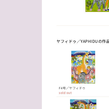
ヤフィドゥ／YAPHIDUの作
F4号／ヤフィドゥ
sold out