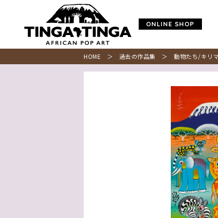
ONLINE SHOP
HOME
＞
過去の作品集
＞ 動物たち/キリマ