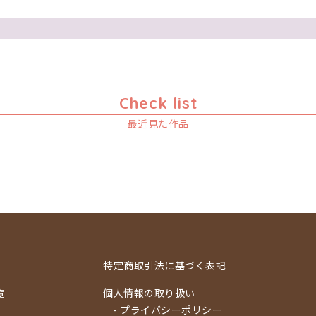
Check list
最近見た作品
特定商取引法に基づく表記
覧
個人情報の取り扱い
- プライバシーポリシー