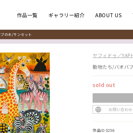
作品一覧
ギャラリー紹介
ABOUT US
ブの木/サンセット
ヤフィドゥ／YAPH
動物たち/バオバ
sold out
お問い合わせ
作品ID:0256