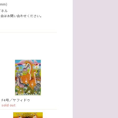
mm)
パネル
場合はお問い合わせください。
F4号／ヤフィドゥ
sold out