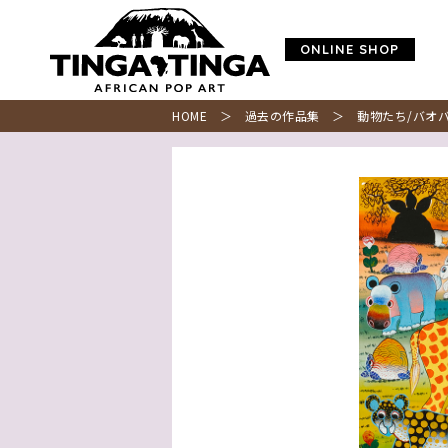
ONLINE SHOP
HOME
＞
過去の作品集
＞ 動物たち/バオバ