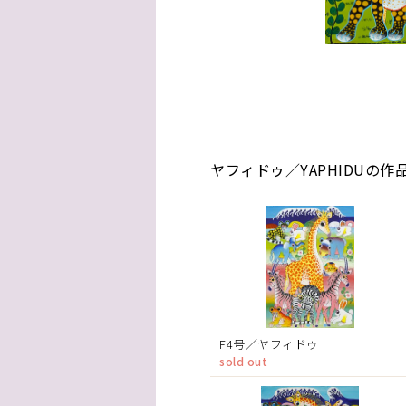
ヤフィドゥ／YAPHIDUの作
F4号／ヤフィドゥ
sold out