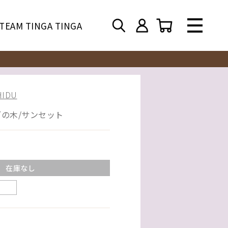
TEAM TINGA TINGA
IDU
ブの木/サンセット
在庫なし