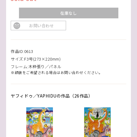
在庫なし
お問い合わせ
作品ID:0613
サイズ:F3号(273×220mm)
フレーム:木枠張り／パネル
※額装をご希望される場合はお問い合わせください。
ヤフィドゥ／YAPHIDUの作品（26作品）