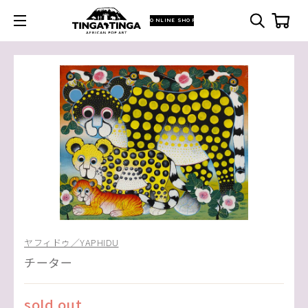
ONLINE SHOP
ヤフィドゥ／YAPHIDU
チーター
sold out