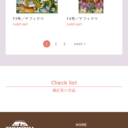
F3号／ヤフィドゥ
F4号／ヤフィドゥ
sold out
sold out
1
2
3
next >
Check list
最近見た作品
HOME