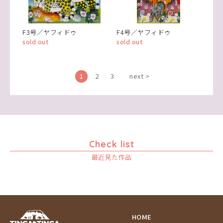
F3号／ヤフィドゥ
F4号／ヤフィドゥ
sold out
sold out
1
2
3
next >
Check list
最近見た作品
HOME