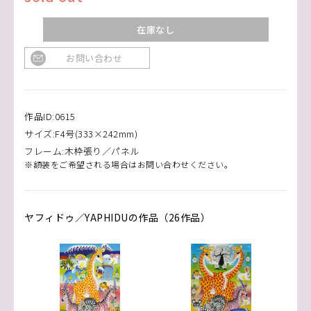
在庫なし
お問い合わせ
作品ID:0615
サイズ:F4号(333×242mm)
フレーム:木枠張り／パネル
※額装をご希望される場合はお問い合わせください。
ヤフィドゥ／YAPHIDUの作品（26作品）