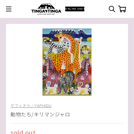
ONLINE SHOP
ヤフィドゥ／YAPHIDU
動物たち/キリマンジャロ
sold out