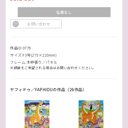
在庫なし
お問い合わせ
作品ID:0779
サイズ:F3号(273×220mm)
フレーム:木枠張り／パネル
※額装をご希望される場合はお問い合わせください。
ヤフィドゥ／YAPHIDUの作品（26作品）