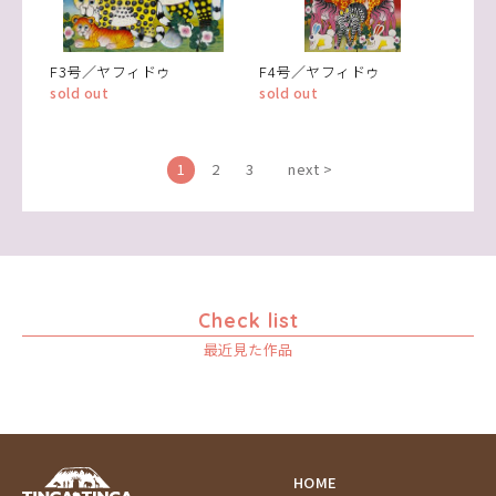
F3号／ヤフィドゥ
F4号／ヤフィドゥ
sold out
sold out
1
2
3
next >
Check list
最近見た作品
HOME