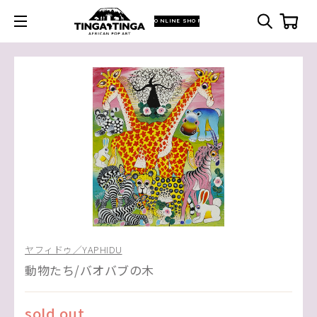
ONLINE SHOP
ヤフィドゥ／YAPHIDU
動物たち/バオバブの木
sold out