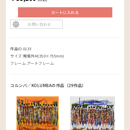
カートに入れる
お問い合わせ
作品ID:0133
サイズ:規格外M(350×755mm)
フレーム:アートフレーム
コルンバ／KOLUMBAの作品（29作品）