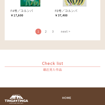
F4号／コルンバ
F8号／コルンバ
￥17,600
￥37,400
1
2
3
next >
Check list
最近見た作品
HOME