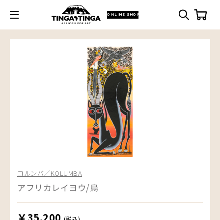
ONLINE SHOP
コルンバ／KOLUMBA
アフリカレイヨウ/鳥
￥35,200
(税込)