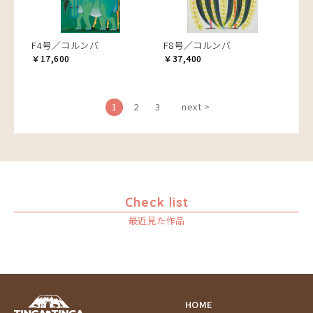
F4号／コルンバ
F8号／コルンバ
￥17,600
￥37,400
1
2
3
next >
Check list
最近見た作品
HOME