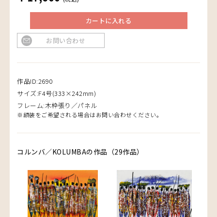
カートに入れる
お問い合わせ
作品ID:2690
サイズ:F4号(333×242mm)
フレーム:木枠張り／パネル
※額装をご希望される場合はお問い合わせください。
コルンバ／KOLUMBAの作品（29作品）