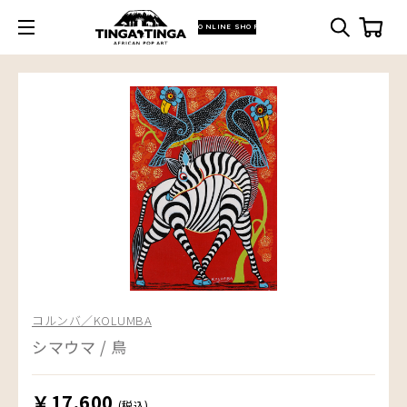
ONLINE SHOP
コルンバ／KOLUMBA
シマウマ / 鳥
￥17,600
(税込)