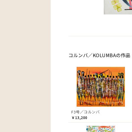
コルンバ／KOLUMBAの作品
F3号／コルンバ
￥13,200