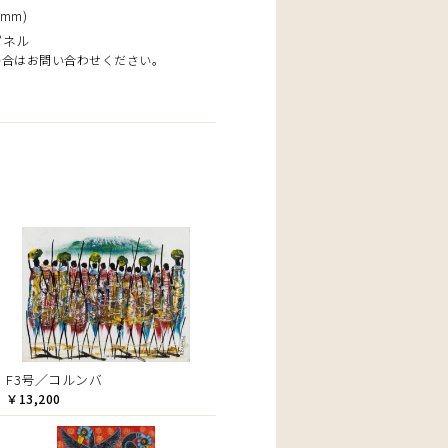
mm)
パネル
場合はお問い合わせください。
F3号／コルンバ
￥13,200