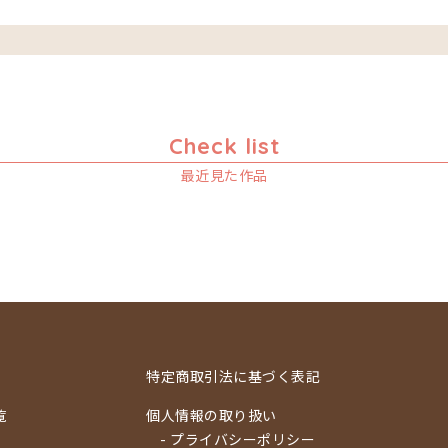
Check list
最近見た作品
特定商取引法に基づく表記
覧
個人情報の取り扱い
- プライバシーポリシー