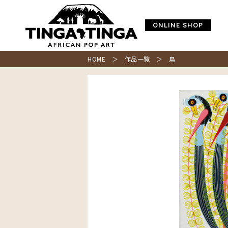
ONLINE SHOP
HOME
＞
作品一覧
＞ 鳥