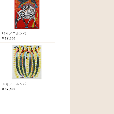
F4号／コルンバ
￥17,600
F8号／コルンバ
￥37,400