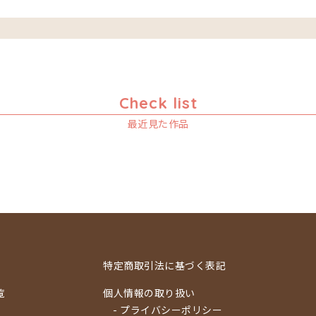
Check list
最近見た作品
特定商取引法に基づく表記
覧
個人情報の取り扱い
- プライバシーポリシー