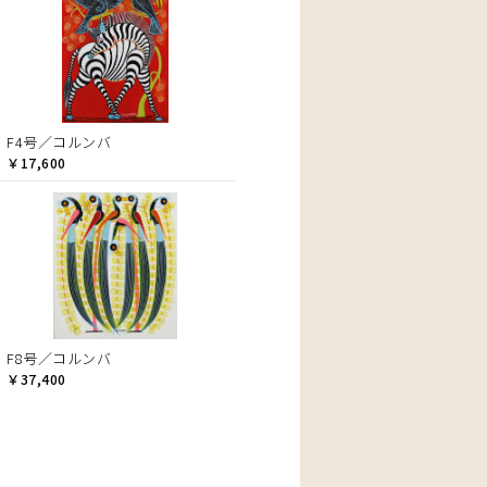
F4号／コルンバ
￥17,600
F8号／コルンバ
￥37,400