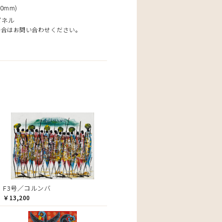
0mm)
パネル
場合はお問い合わせください。
F3号／コルンバ
￥13,200