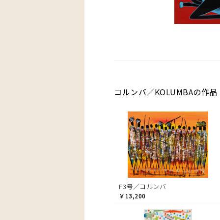
コルンバ／KOLUMBAの作品
F3号／コルンバ
￥13,200