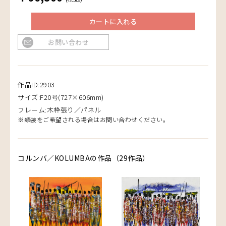
カートに入れる
お問い合わせ
作品ID:2903
サイズ:F20号(727×606mm)
フレーム:木枠張り／パネル
※額装をご希望される場合はお問い合わせください。
コルンバ／KOLUMBAの作品（29作品）