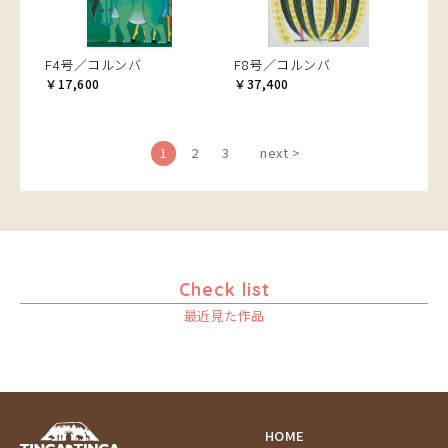
F4号／コルンバ
F8号／コルンバ
￥17,600
￥37,400
1
2
3
next >
Check list
最近見た作品
HOME