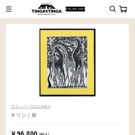
ONLINE SHOP
コルンバ／KOLUMBA
キリン / 鳥
￥96,800
(税込)