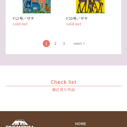
F12号／ザチ
F20号／ザチ
sold out
sold out
1
2
3
next >
Check list
最近見た作品
HOME