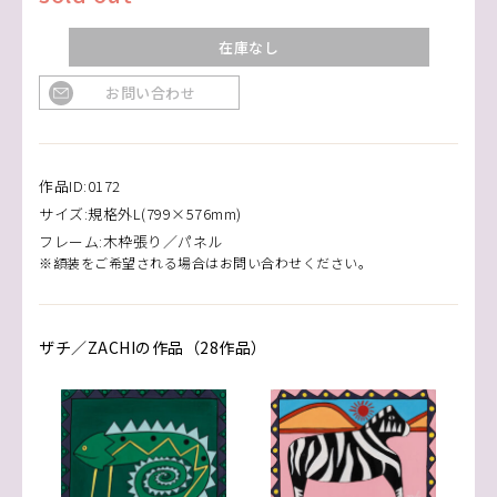
在庫なし
お問い合わせ
作品ID:0172
サイズ:規格外L(799×576mm)
フレーム:木枠張り／パネル
※額装をご希望される場合はお問い合わせください。
ザチ／ZACHIの作品（28作品）