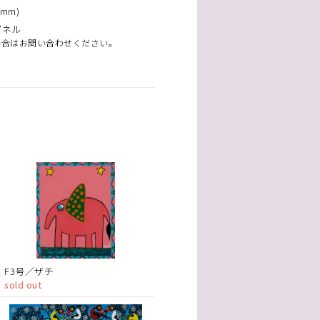
mm)
パネル
場合はお問い合わせください。
F3号／ザチ
sold out