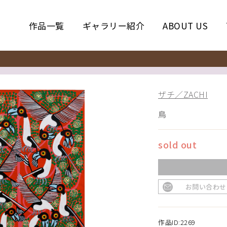
作品一覧
ギャラリー紹介
ABOUT US
ザチ／ZACHI
鳥
sold out
お問い合わせ
作品ID:2269