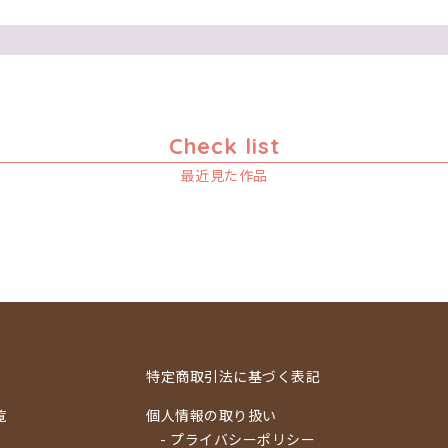
Check list
最近見た作品
特定商取引法に基づく表記
覧
個人情報の取り扱い
- プライバシーポリシー