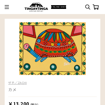
ONLINE SHOP
ザチ／ZACHI
カメ
￥13,200
(税込)