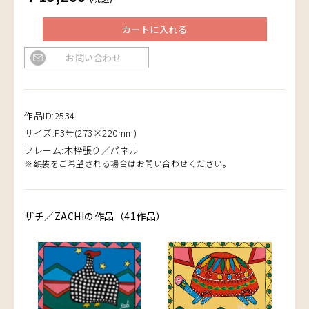
カートに入れる
お問い合わせ
作品ID:2534
サイズ:F3号(273×220mm)
フレーム:木枠張り／パネル
※額装をご希望される場合はお問い合わせください。
ザチ／ZACHIの作品（41作品）