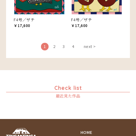
F4号／ザチ
F4号／ザチ
￥17,600
￥17,600
1
2
3
4
next >
Check list
最近見た作品
HOME