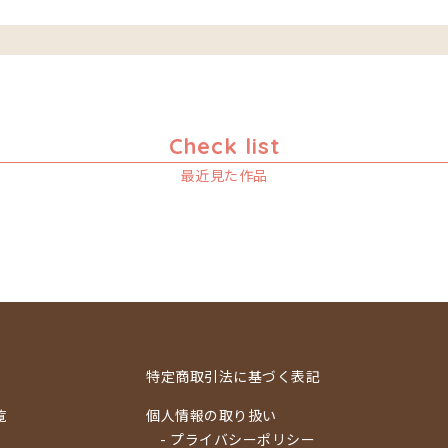
Check list
最近見た作品
特定商取引法に基づく表記
覧
個人情報の取り扱い
- プライバシーポリシー