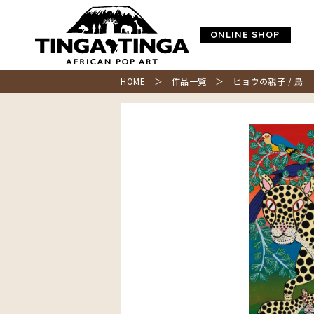
ONLINE SHOP
HOME
＞
作品一覧
＞ ヒョウの親子 / 鳥