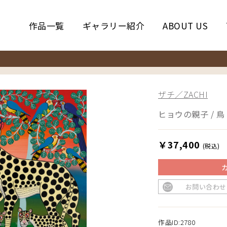
作品一覧
ギャラリー紹介
ABOUT US
ザチ／ZACHI
ヒョウの親子 / 鳥
￥37,400
(税込)
お問い合わせ
作品ID:2780