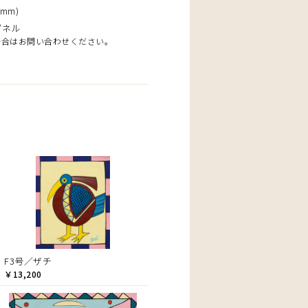
mm)
パネル
場合はお問い合わせください。
F3号／ザチ
￥13,200