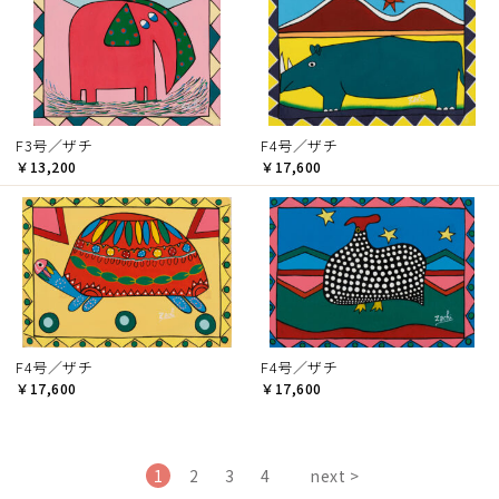
F3号／ザチ
F4号／ザチ
￥13,200
￥17,600
F4号／ザチ
F4号／ザチ
￥17,600
￥17,600
1
2
3
4
next >