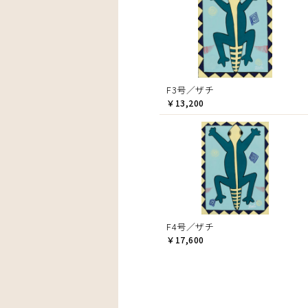
F3号／ザチ
￥13,200
F4号／ザチ
￥17,600