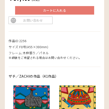
カートに入れる
お問い合わせ
作品ID:2256
サイズ:F8号(455×380mm)
フレーム:木枠張り／パネル
※額装をご希望される場合はお問い合わせください。
ザチ／ZACHIの作品（41作品）