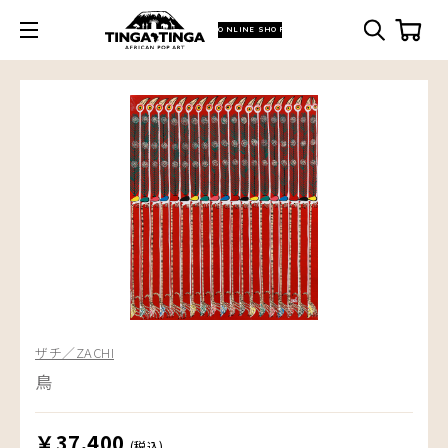
ONLINE SHOP
ザチ／ZACHI
鳥
￥37,400
(税込)