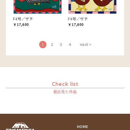
F4号／ザチ
F4号／ザチ
￥17,600
￥17,600
1
2
3
4
next >
Check list
最近見た作品
HOME