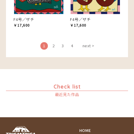
F4号／ザチ
F4号／ザチ
￥17,600
￥17,600
1
2
3
4
next >
Check list
最近見た作品
HOME