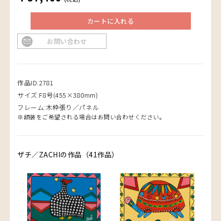
カートに入れる
お問い合わせ
作品ID:2781
サイズ:F8号(455×380mm)
フレーム:木枠張り／パネル
※額装をご希望される場合はお問い合わせください。
ザチ／ZACHIの作品（41作品）