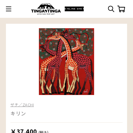
ONLINE SHOP
ザチ／ZACHI
キリン
￥37,400
(税込)