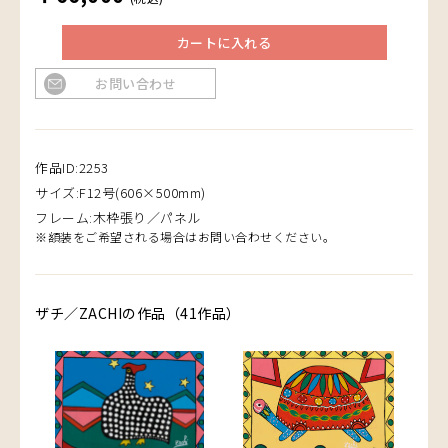
カートに入れる
お問い合わせ
作品ID:2253
サイズ:F12号(606×500mm)
フレーム:木枠張り／パネル
※額装をご希望される場合はお問い合わせください。
ザチ／ZACHIの作品（41作品）