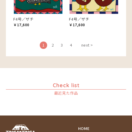
F4号／ザチ
F4号／ザチ
￥17,600
￥17,600
1
2
3
4
next >
Check list
最近見た作品
HOME