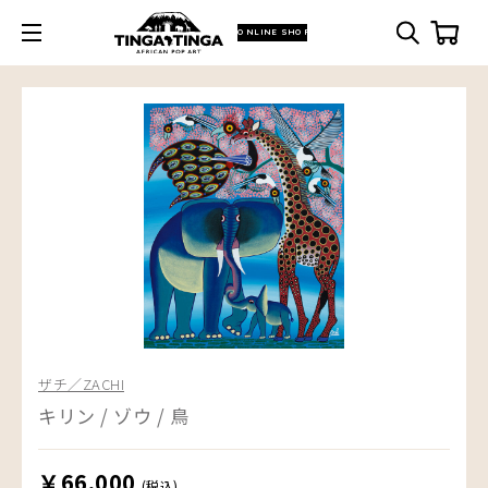
ONLINE SHOP
ザチ／ZACHI
キリン / ゾウ / 鳥
￥66,000
(税込)