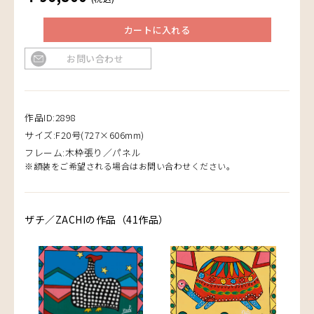
カートに入れる
お問い合わせ
作品ID:2898
サイズ:F20号(727×606mm)
フレーム:木枠張り／パネル
※額装をご希望される場合はお問い合わせください。
ザチ／ZACHIの作品（41作品）