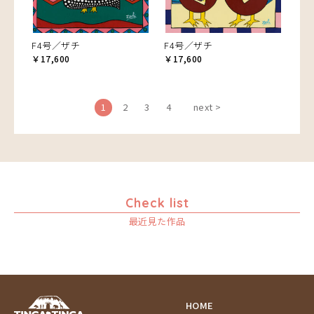
F4号／ザチ
F4号／ザチ
￥17,600
￥17,600
1
2
3
4
next >
Check list
最近見た作品
HOME