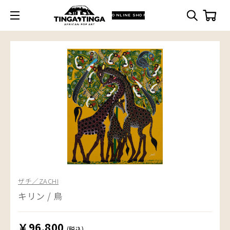
ONLINE SHOP
ザチ／ZACHI
キリン / 鳥
￥96,800
(税込)