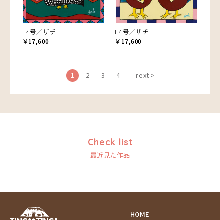
F4号／ザチ
F4号／ザチ
￥17,600
￥17,600
1
2
3
4
next >
Check list
最近見た作品
HOME