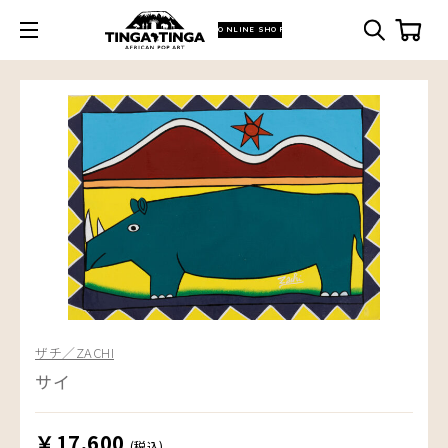
ONLINE SHOP
ザチ／ZACHI
サイ
￥17,600
(税込)