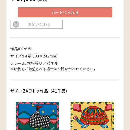
カートに入れる
お問い合わせ
作品ID:2679
サイズ:F4号(333×242mm)
フレーム:木枠張り／パネル
※額装をご希望される場合はお問い合わせください。
ザチ／ZACHIの作品（41作品）